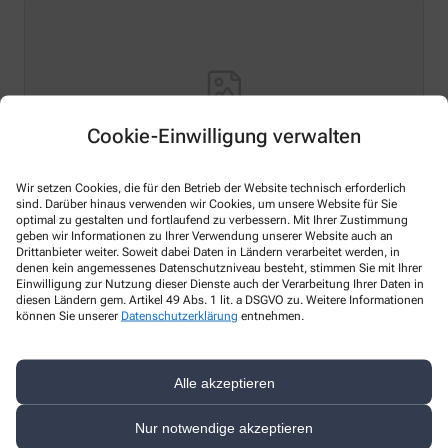
Cookie-Einwilligung verwalten
Wir setzen Cookies, die für den Betrieb der Website technisch erforderlich
sind. Darüber hinaus verwenden wir Cookies, um unsere Website für Sie
optimal zu gestalten und fortlaufend zu verbessern. Mit Ihrer Zustimmung
Hello world!
geben wir Informationen zu Ihrer Verwendung unserer Website auch an
Drittanbieter weiter. Soweit dabei Daten in Ländern verarbeitet werden, in
Welcome to WordPress on Azure Sites. This is your first
denen kein angemessenes Datenschutzniveau besteht, stimmen Sie mit Ihrer
Einwilligung zur Nutzung dieser Dienste auch der Verarbeitung Ihrer Daten in
post. Edit or delete it, then start writing!
diesen Ländern gem. Artikel 49 Abs. 1 lit. a DSGVO zu. Weitere Informationen
können Sie unserer
Datenschutzerklärung
entnehmen.
Mehr lesen
Alle akzeptieren
Nur notwendige akzeptieren
Kontakt