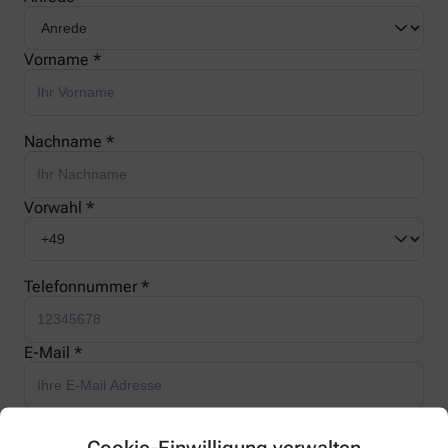
Vorname *
Nachname *
Vorwahl *
Telefonnummer *
E-Mail *
Ihre Nachricht *
Cookie-Einwilligung verwalten