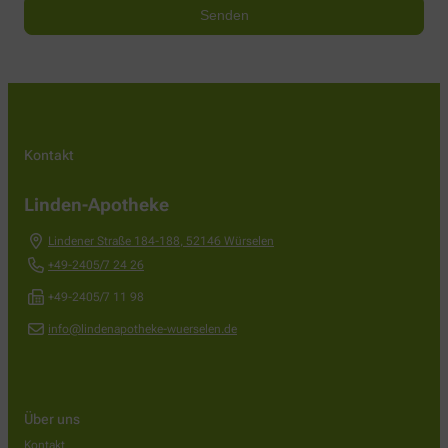
Kontakt
Linden-Apotheke
Lindener Straße 184-188
,
52146
Würselen
+49-2405/7 24 26
+49-2405/7 11 98
info@lindenapotheke-wuerselen.de
Über uns
Kontakt