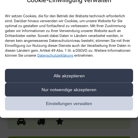
Wir setzen Cookies, die für den Betrieb der Website technisch erforderlich
sind. Darüber hinaus verwenden wir Cookies, um unsere Website für Sie
optimal zu gestalten und fortlaufend zu verbessern. Mit Ihrer Zustimmung
geben wir Informationen zu Ihrer Verwendung unserer Website auch an
Drittanbieter weiter. Soweit dabei Daten in Ländern verarbeitet werden, in
* Bitte füllen Sie die Pflichtfelder aus
denen kein angemessenes Datenschutzniveau besteht, stimmen Sie mit Ihrer
Einwilligung zur Nutzung dieser Dienste auch der Verarbeitung Ihrer Daten in
diesen Ländern gem. Artikel 49 Abs. 1 lit. a DSGVO zu. Weitere Informationen
Ich erkläre mich damit einverstanden, dass die von mir angegebenen
können Sie unserer
Datenschutzerklärung
entnehmen.
Daten elektronisch erfasst und gespeichert und meine Daten an die
von mir ausgesuchte Apotheke übergeben werden. Rechtsgrundlage
der Verarbeitung ist Art. 6 Abs. 1 lit. a DS-GVO. Die Einwilligung kann
jederzeit widerrufen werden, z.B. per E-Mail an
info@lindenapotheke-
Alle akzeptieren
wuerselen.de
.
Nur notwendige akzeptieren
Ihre Daten werden ausschließlich zur Bearbeitung Ihrer Anfrage
verwendet. Weitere Informationen zum Datenschutz finden Sie unter
folgendem Link:
Datenschutz
.
Einstellungen verwalten
Sind Sie ein Mensch? Dann wählen Sie bitte
den LKW